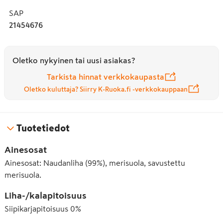
SAP
21454676
Oletko nykyinen tai uusi asiakas?
Tarkista hinnat verkkokaupasta
Oletko kuluttaja? Siirry K-Ruoka.fi -verkkokauppaan
Tuotetiedot
Ainesosat
Ainesosat: Naudanliha (99%), merisuola, savustettu
merisuola.
Liha-/kalapitoisuus
Siipikarjapitoisuus
0
%