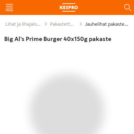
Lihat ja lihajalosteet
Pakastettu liha
Jauhelihat pakastettu
Big Al's Prime Burger 40x150g pakaste