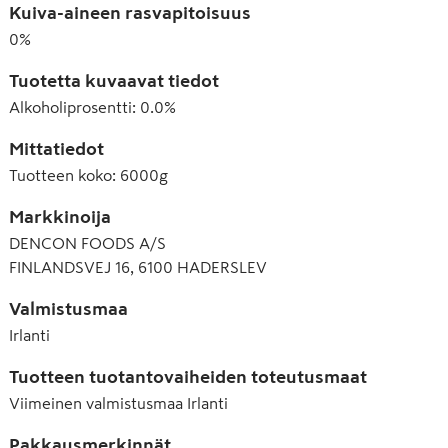
Kuiva-aineen rasvapitoisuus
0
%
Tuotetta kuvaavat tiedot
Alkoholiprosentti
:
0.0%
Mittatiedot
Tuotteen koko
:
6000g
Markkinoija
DENCON FOODS A/S
FINLANDSVEJ 16, 6100 HADERSLEV
Valmistusmaa
Irlanti
Tuotteen tuotantovaiheiden toteutusmaat
Viimeinen valmistusmaa
Irlanti
Pakkausmerkinnät