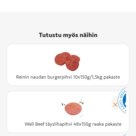
Tutustu myös näihin
Reinin naudan burgerpihvi 10x150g/1,5kg pakaste
Well Beef täyslihapihvi 48x150g raaka pakaste