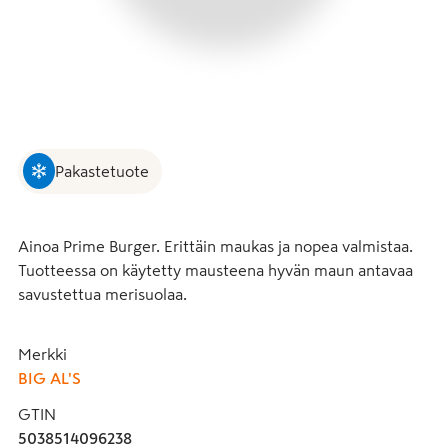
Pakastetuote
Ainoa Prime Burger. Erittäin maukas ja nopea valmistaa. 
Tuotteessa on käytetty mausteena hyvän maun antavaa 
savustettua merisuolaa.
Merkki
BIG AL'S
GTIN
5038514096238