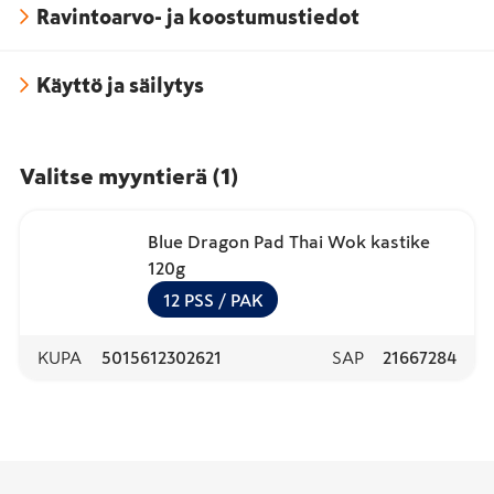
Ravintoarvo- ja koostumustiedot
Käyttö ja säilytys
Valitse myyntierä
(
1
)
Blue Dragon Pad Thai Wok kastike
120g
12
PSS
/ PAK
KUPA
5015612302621
SAP
21667284