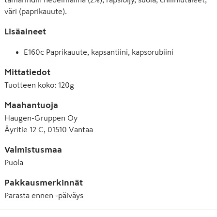
väri (paprikauute).
Lisäaineet
E160c Paprikauute, kapsantiini, kapsorubiini
Mittatiedot
Tuotteen koko
:
120g
Maahantuoja
Haugen-Gruppen Oy
Äyritie 12 C, 01510 Vantaa
Valmistusmaa
Puola
Pakkausmerkinnät
Parasta ennen -päiväys