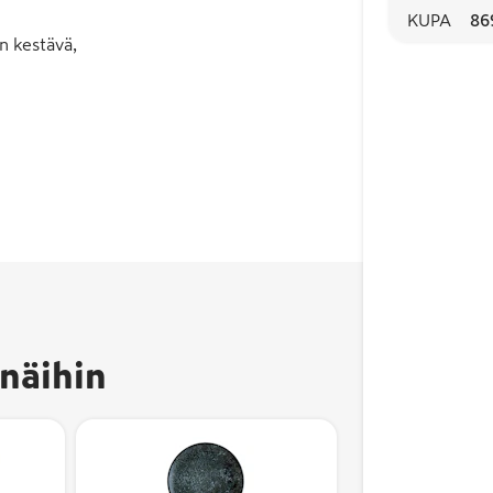
KUPA
86
n kestävä,
näihin