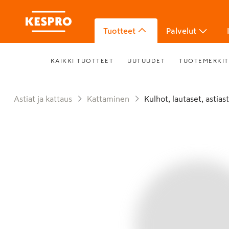
Tuotteet
Palvelut
KAIKKI TUOTTEET
UUTUUDET
TUOTEMERKIT
Astiat ja kattaus
Kattaminen
Kulhot, lautaset, astias