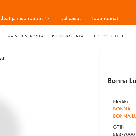
Ideat ja inspiraatiot
Julkaisut
Tapahtumat
VAIN KESPROSTA
PIENTUOTTAJAT
ERIKOISTUKKU
T
tot
Bonna Lu
Merkki
BONNA
BONNA L
GTIN
86977000