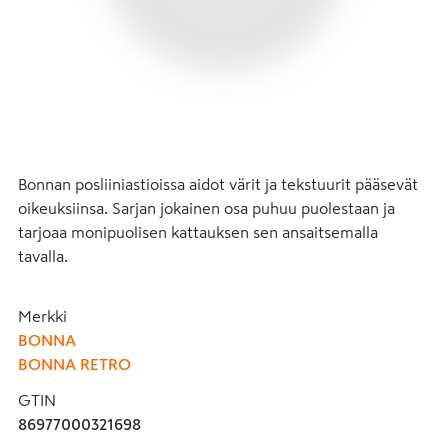
Bonnan posliiniastioissa aidot värit ja tekstuurit pääsevät 
oikeuksiinsa. Sarjan jokainen osa puhuu puolestaan ja 
tarjoaa monipuolisen kattauksen sen ansaitsemalla 
tavalla.
Merkki
BONNA
BONNA RETRO
GTIN
86977000321698