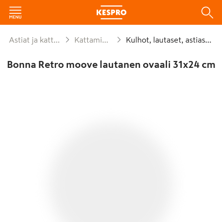
Astiat ja kattaus
Kattaminen
Kulhot, lautaset, astiastot
Bonna Retro moove lautanen ovaali 31x24 cm