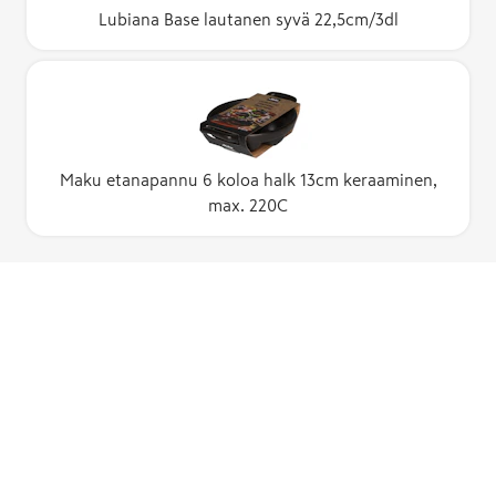
Lubiana Base lautanen syvä 22,5cm/3dl
Maku etanapannu 6 koloa halk 13cm keraaminen,
max. 220C