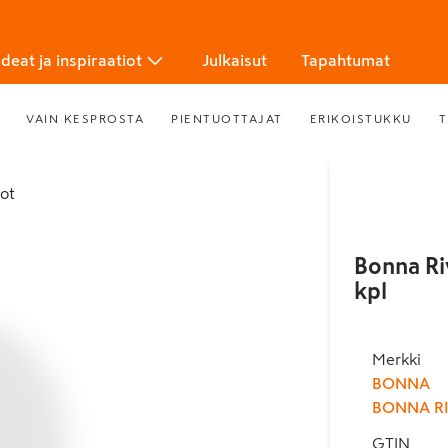
Ideat ja inspiraatiot
Julkaisut
Tapahtumat
VAIN KESPROSTA
PIENTUOTTAJAT
ERIKOISTUKKU
T
tot
Bonna Ri
kpl
Merkki
BONNA
BONNA R
GTIN