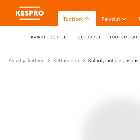
Tuotteet
Palvelut
KAIKKI TUOTTEET
UUTUUDET
TUOTEMERKIT
Astiat ja kattaus
Kattaminen
Kulhot, lautaset, astias