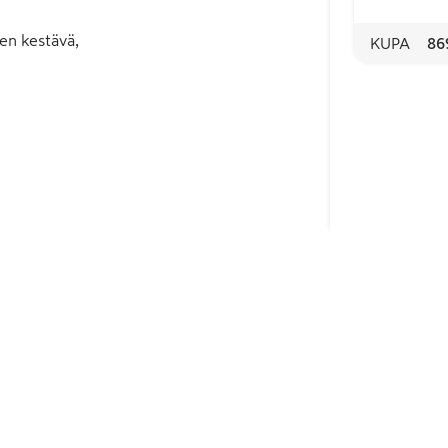
en kestävä,
KUPA
86