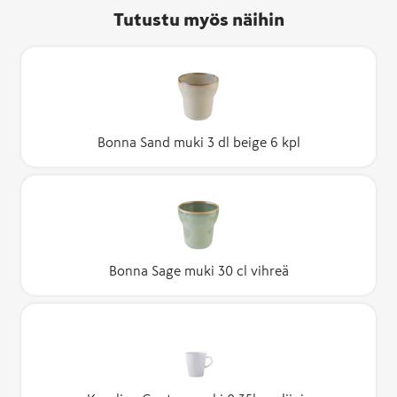
Tutustu myös näihin
Bonna Sand muki 3 dl beige 6 kpl
Bonna Sage muki 30 cl vihreä