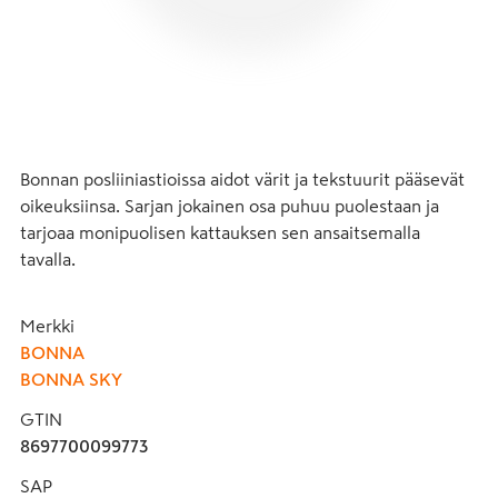
Bonnan posliiniastioissa aidot värit ja tekstuurit pääsevät 
oikeuksiinsa. Sarjan jokainen osa puhuu puolestaan ja 
tarjoaa monipuolisen kattauksen sen ansaitsemalla 
tavalla.
Merkki
BONNA
BONNA SKY
GTIN
8697700099773
SAP