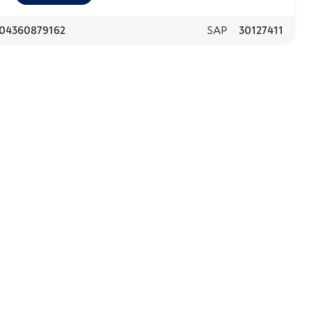
04360879162
SAP
30127411