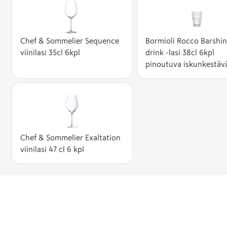
Chef & Sommelier Sequence
Bormioli Rocco Barshin
viinilasi 35cl 6kpl
drink -lasi 38cl 6kpl
pinoutuva iskunkestäv
Chef & Sommelier Exaltation
viinilasi 47 cl 6 kpl