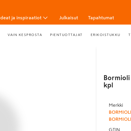
Ideat ja inspiraatiot
Julkaisut
Tapahtumat
VAIN KESPROSTA
PIENTUOTTAJAT
ERIKOISTUKKU
T
Bormioli 
kpl
Merkki
BORMIOL
BORMIOLI
GTIN