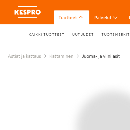
Tuotteet
Palvelut
KAIKKI TUOTTEET
UUTUUDET
TUOTEMERKIT
Astiat ja kattaus
Kattaminen
Juoma- ja viinilasit