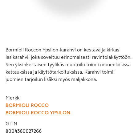
Bormioli Roccon Ypsilon-karahvi on kestävä ja kirkas 
lasikarahvi, joka soveltuu erinomaisesti ravintolakäyttöön. 
Sen yksinkertaisen tyylikäs muotoilu toimii monenlaisissa 
kattauksissa ja käyttötarkoituksissa. Karahvi toimii 
juomien tarjoilun lisäksi myös maljakkona.
Merkki
BORMIOLI ROCCO
BORMIOLI ROCCO YPSILON
GTIN
8004360027266