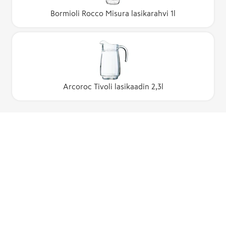
Bormioli Rocco Misura lasikarahvi 1l
Arcoroc Tivoli lasikaadin 2,3l