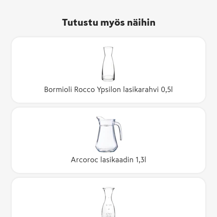
Tutustu myös näihin
Bormioli Rocco Ypsilon lasikarahvi 0,5l
Arcoroc lasikaadin 1,3l