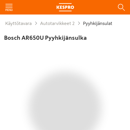
Käyttötavara
Autotarvikkeet 2
Pyyhkijänsulat
Bosch AR650U Pyyhkijänsulka