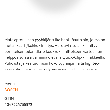
Matalaprofiilinen pyyhkijänsulka henkilöautoihin, joissa on 
metallikaari-/kokkukiinnitys. Aerotwin-sulan kiinnitys 
perinteisen sulan tilalle koukkukiinnitteiseen varteen on 
helppoa sulassa valmiina olevalla Quick-Clip-kiinnikkeellä. 
Puhdasta jälkeä tuulilasin koko pyyhinpinnalta hightec-
jousikiskon ja sulan aerodynaamisen profiilin ansiosta.
Merkki
BOSCH
GTIN
4047024735972