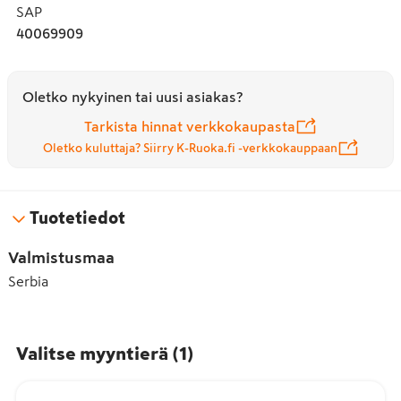
SAP
40069909
Oletko nykyinen tai uusi asiakas?
Tarkista hinnat verkkokaupasta
Oletko kuluttaja? Siirry K-Ruoka.fi -verkkokauppaan
Tuotetiedot
Valmistusmaa
Serbia
Valitse myyntierä
(
1
)