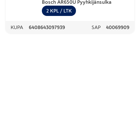
Bosch AR650U Pyyhkijänsulka
2
KPL
/ LTK
KUPA
6408643097939
SAP
40069909