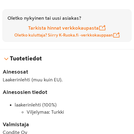
Oletko nykyinen tai uusi asiakas?
Tarkista hinnat verkkokaupasta
Oletko kuluttaja? Siirry K-Ruoka.fi -verkkokauppaan
Tuotetiedot
Ainesosat
Laakerinlehti (muu kuin EU).
Ainesosien tiedot
laakerinlehti (100%)
Viljelymaa: Turkki
Valmistaja
Condite Oy