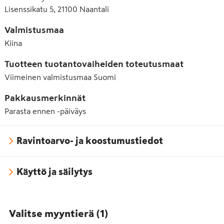
Lisenssikatu 5, 21100 Naantali
Valmistusmaa
Kiina
Tuotteen tuotantovaiheiden toteutusmaat
Viimeinen valmistusmaa
Suomi
Pakkausmerkinnät
Parasta ennen -päiväys
Ravintoarvo- ja koostumustiedot
Käyttö ja säilytys
Valitse myyntierä
(
1
)