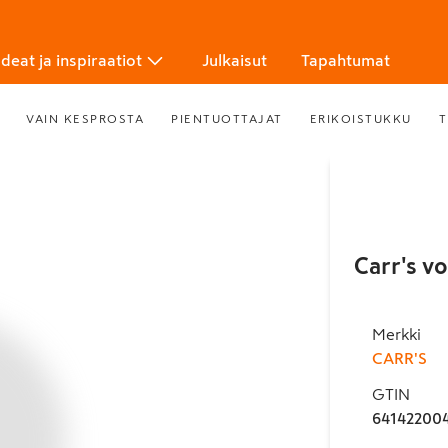
Ideat ja inspiraatiot
Julkaisut
Tapahtumat
VAIN KESPROSTA
PIENTUOTTAJAT
ERIKOISTUKKU
T
Carr's v
Merkki
CARR'S
GTIN
64142200