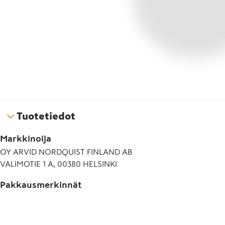
Tuotetiedot
Markkinoija
OY ARVID NORDQUIST FINLAND AB
VALIMOTIE 1 A, 00380 HELSINKI
Pakkausmerkinnät