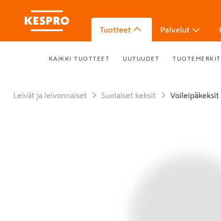
Tuotteet
Palvelut
KAIKKI TUOTTEET
UUTUUDET
TUOTEMERKIT
Leivät ja leivonnaiset
Suolaiset keksit
Voileipäkeksit