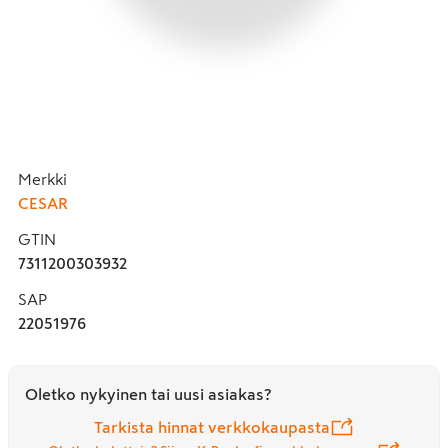
Merkki
CESAR
GTIN
7311200303932
SAP
22051976
Oletko nykyinen tai uusi asiakas?
Tarkista hinnat verkkokaupasta