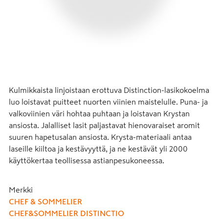
Kulmikkaista linjoistaan erottuva Distinction-lasikokoelma 
luo loistavat puitteet nuorten viinien maistelulle. Puna- ja 
valkoviinien väri hohtaa puhtaan ja loistavan Krystan 
ansiosta. Jalalliset lasit paljastavat hienovaraiset aromit 
suuren hapetusalan ansiosta. Krysta-materiaali antaa 
laseille kiiltoa ja kestävyyttä, ja ne kestävät yli 2000 
käyttökertaa teollisessa astianpesukoneessa.
Merkki
CHEF & SOMMELIER
CHEF&SOMMELIER DISTINCTIO