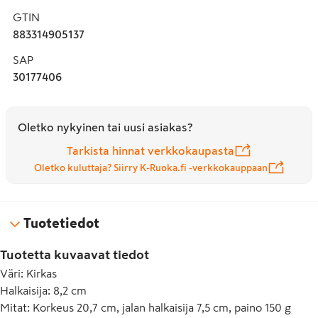
GTIN
883314905137
SAP
30177406
Oletko nykyinen tai uusi asiakas?
Tarkista hinnat verkkokaupasta
Oletko kuluttaja? Siirry K-Ruoka.fi -verkkokauppaan
Tuotetiedot
Tuotetta kuvaavat tiedot
Väri
:
Kirkas
Halkaisija
:
8,2 cm
Mitat
:
Korkeus 20,7 cm, jalan halkaisija 7,5 cm, paino 150 g