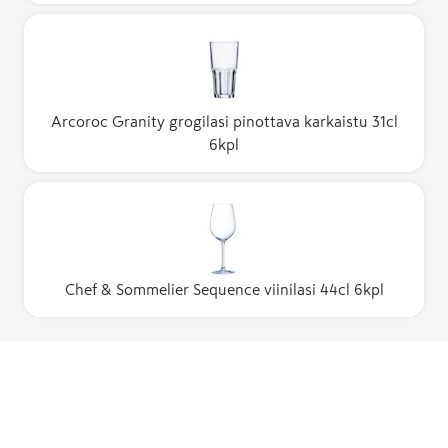
Arcoroc Granity grogilasi pinottava karkaistu 31cl
6kpl
Chef & Sommelier Sequence viinilasi 44cl 6kpl