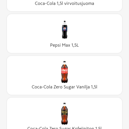
Coca-Cola 1,5l virvoitusjuoma
Pepsi Max 1,5L
Coca-Cola Zero Sugar Vanilja 1,5l
Coca-Cola Zero Sugar Kofeiiniton 1,5l