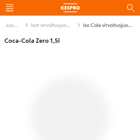
Juomat
Isot virvoitusjuomat
Iso Cola virvoitusjuoma
Coca-Cola Zero 1,5l