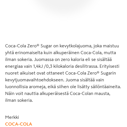
Coca-Cola Zero® Sugar on kevytkolajuoma, joka maistuu 
yhtä erinomaiselta kuin alkuperäinen Coca-Cola, mutta 
ilman sokeria. Juomassa on zero kaloria eli se sisältää 
energiaa vain 1,4kJ /0,3 kilokaloria desilitrassa. Erityisesti 
nuoret aikuiset ovat ottaneet Coca-Cola Zero® Sugarin 
kevytjuomavaihtoehdokseen. Juoma sisältää vain 
luonnollisia aromeja, eikä siihen ole lisätty säilöntäaineita. 
Näin voit nauttia alkuperäisestä Coca-Colan mausta, 
ilman sokeria.
Merkki
COCA-COLA