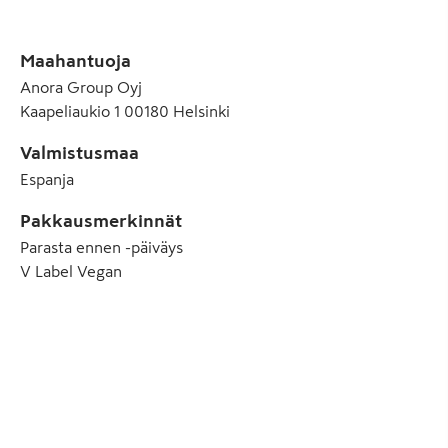
Maahantuoja
Anora Group Oyj
Kaapeliaukio 1 00180 Helsinki
Valmistusmaa
Espanja
Pakkausmerkinnät
Parasta ennen -päiväys
V Label Vegan