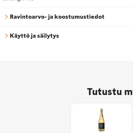
Ravintoarvo- ja koostumustiedot
Käyttö ja säilytys
Tutustu m