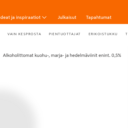
Ideat ja inspiraatiot
Julkaisut
Tapahtumat
VAIN KESPROSTA
PIENTUOTTAJAT
ERIKOISTUKKU
T
Alkoholittomat kuohu-, marja- ja hedelmäviinit enint. 0,5%