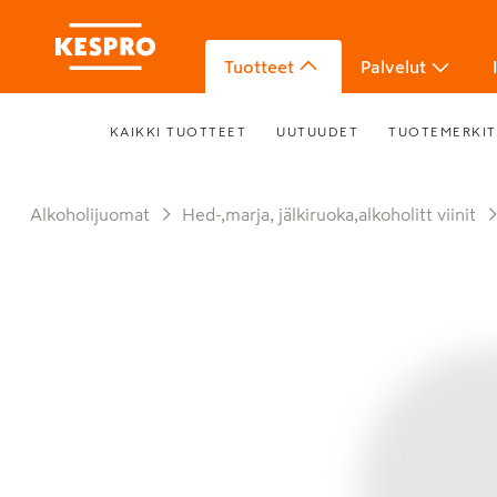
Tuotteet
Palvelut
KAIKKI TUOTTEET
UUTUUDET
TUOTEMERKIT
Alkoholijuomat
Hed-,marja, jälkiruoka,alkoholitt viinit