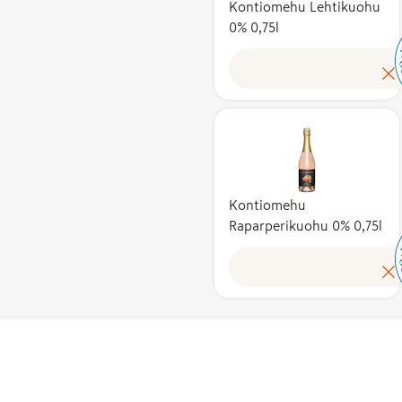
Kontiomehu Lehtikuohu
0% 0,75l
Kontiomehu
Raparperikuohu 0% 0,75l