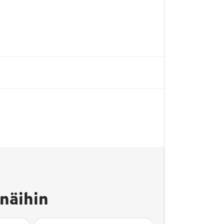
näihin