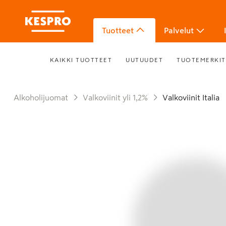
Tuotteet
Palvelut
KAIKKI TUOTTEET
UUTUUDET
TUOTEMERKIT
Alkoholijuomat
Valkoviinit yli 1,2%
Valkoviinit Italia