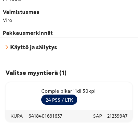
Valmistusmaa
Viro
Pakkausmerkinnät
Käyttö ja säilytys
Valitse myyntierä
(
1
)
Comple pikari 1dl 50kpl
24
PSS
/ LTK
KUPA
6418401691637
SAP
21239947