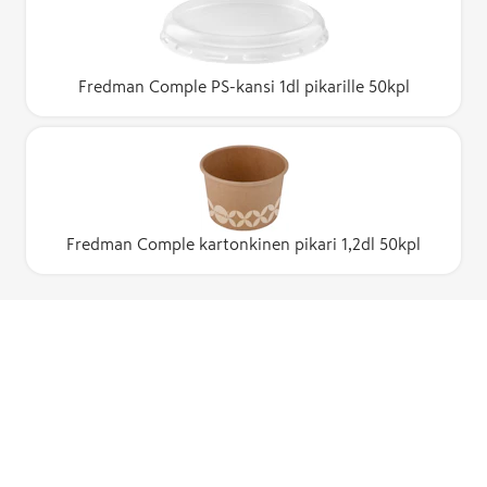
Fredman Comple PS-kansi 1dl pikarille 50kpl
Fredman Comple kartonkinen pikari 1,2dl 50kpl