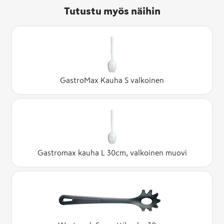
Tutustu myös näihin
GastroMax Kauha S valkoinen
Gastromax kauha L 30cm, valkoinen muovi