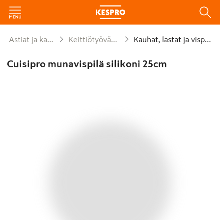
Astiat ja kattaus
Keittiötyövälineet
Kauhat, lastat ja vispilät
Cuisipro munavispilä silikoni 25cm