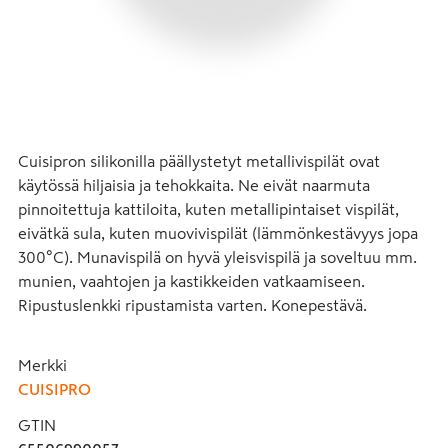
Cuisipron silikonilla päällystetyt metallivispilät ovat 
käytössä hiljaisia ja tehokkaita. Ne eivät naarmuta 
pinnoitettuja kattiloita, kuten metallipintaiset vispilät, 
eivätkä sula, kuten muovivispilät (lämmönkestävyys jopa 
300°C). Munavispilä on hyvä yleisvispilä ja soveltuu mm. 
munien, vaahtojen ja kastikkeiden vatkaamiseen. 
Ripustuslenkki ripustamista varten. Konepestävä.
Merkki
CUISIPRO
GTIN