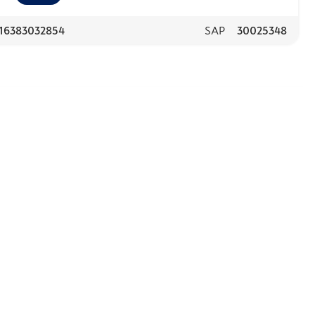
16383032854
SAP
30025348