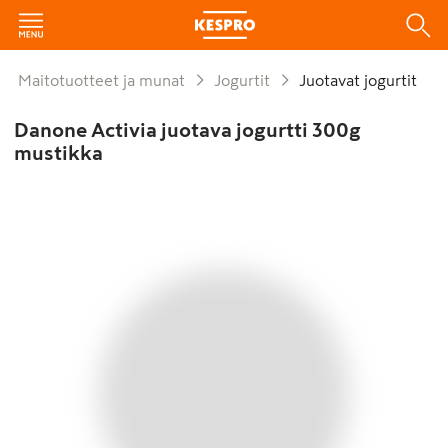
Maitotuotteet ja munat
Jogurtit
Juotavat jogurtit
Danone Activia juotava jogurtti 300g
mustikka