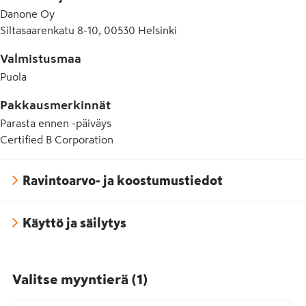
Danone Oy
Siltasaarenkatu 8-10, 00530 Helsinki
Valmistusmaa
Puola
Pakkausmerkinnät
Parasta ennen -päiväys
Certified B Corporation
Ravintoarvo- ja koostumustiedot
Käyttö ja säilytys
Valitse myyntierä
(
1
)