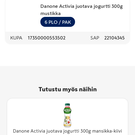
Danone Activia juotava jogurtti 300g
mustikka
6
PLO
/ PAK
KUPA
17350000553502
SAP
22104345
Tutustu myös näihin
Danone Activia juotava jogurtti 300g mansikka-kiivi