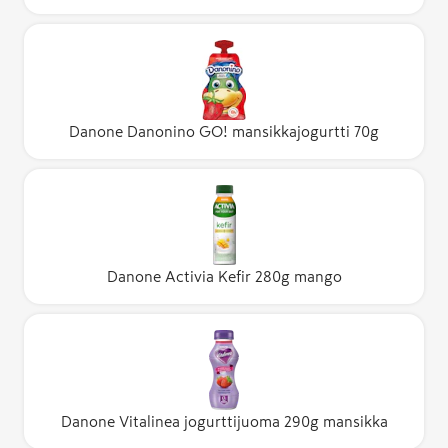
Danone Danonino GO! mansikkajogurtti 70g
Danone Activia Kefir 280g mango
Danone Vitalinea jogurttijuoma 290g mansikka