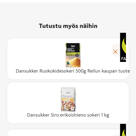
Tutustu myös näihin
Dansukker Ruokokidesokeri 500g Reilun kaupan tuote
Dansukker Siro erikoishieno sokeri 1 kg