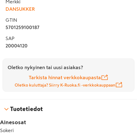
Merkki
DANSUKKER
GTIN
5701259100187
SAP
20004120
Oletko nykyinen tai uusi asiakas?
Tarkista hinnat verkkokaupasta
Oletko kuluttaja? Siirry K-Ruoka.fi -verkkokauppaan
Tuotetiedot
Ainesosat
Sokeri