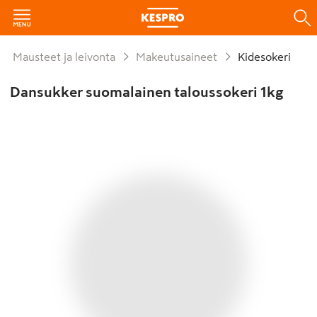
Mausteet ja leivonta
Makeutusaineet
Kidesokeri
Dansukker suomalainen taloussokeri 1kg