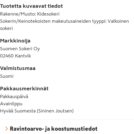
Tuotetta kuvaavat tiedot
Rakenne/Muoto
:
Kidesokeri
Sokerin/Keinotekoisten makeutusaineiden tyyppi
:
Valkoinen
sokeri
Markkinoija
Suomen Sokeri Oy
02460 Kantvik
Valmistusmaa
Suomi
Pakkausmerkinnät
Pakkauspäivä
Avainlippu
Hyvää Suomesta (Sininen Joutsen)
Ravintoarvo- ja koostumustiedot