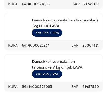
KUPA
6414000527858
SAP
21745177
Dansukker suomalainen taloussokeri
1kg PUOLILAVA
325
PSS
/ PPA
KUPA
6414000023237
SAP
20004121
Dansukker suomalainen
taloussokeri1kg umpik LAVA
720
PSS
/ PAL
KUPA
56414000522063
SAP
21457550