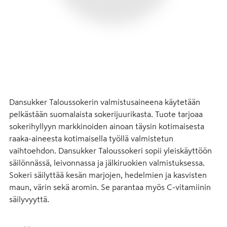
Dansukker Taloussokerin valmistusaineena käytetään 
pelkästään suomalaista sokerijuurikasta. Tuote tarjoaa 
sokerihyllyyn markkinoiden ainoan täysin kotimaisesta 
raaka-aineesta kotimaisella työllä valmistetun 
vaihtoehdon. Dansukker Taloussokeri sopii yleiskäyttöön 
säilönnässä, leivonnassa ja jälkiruokien valmistuksessa. 
Sokeri säilyttää kesän marjojen, hedelmien ja kasvisten 
maun, värin sekä aromin. Se parantaa myös C-vitamiinin 
säilyvyyttä.