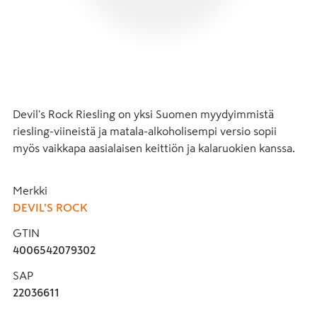
Devil's Rock Riesling on yksi Suomen myydyimmistä 
riesling-viineistä ja matala-alkoholisempi versio sopii 
myös vaikkapa aasialaisen keittiön ja kalaruokien kanssa.
Merkki
DEVIL'S ROCK
GTIN
4006542079302
SAP
22036611