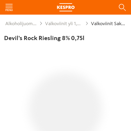
Alkoholijuomat
Valkoviinit yli 1,2%
Valkoviinit Saksa
Devil's Rock Riesling 8% 0,75l