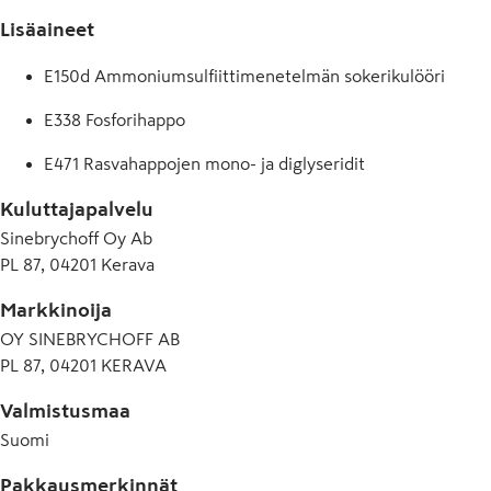
Lisäaineet
E150d Ammoniumsulfiittimenetelmän sokerikulööri
E338 Fosforihappo
E471 Rasvahappojen mono- ja diglyseridit
Kuluttajapalvelu
Sinebrychoff Oy Ab
PL 87, 04201 Kerava
Markkinoija
OY SINEBRYCHOFF AB
PL 87, 04201 KERAVA
Valmistusmaa
Suomi
Pakkausmerkinnät