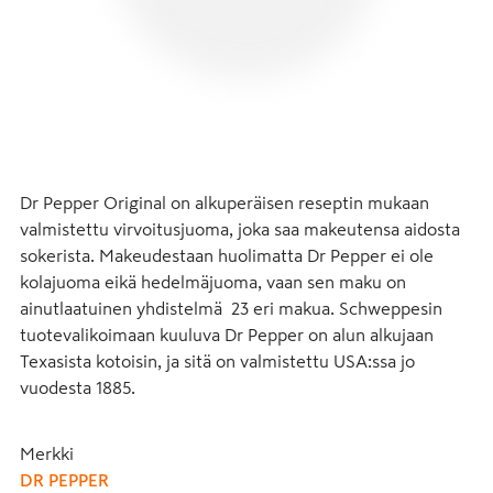
Dr Pepper Original on alkuperäisen reseptin mukaan 
valmistettu virvoitusjuoma, joka saa makeutensa aidosta 
sokerista. Makeudestaan huolimatta Dr Pepper ei ole 
kolajuoma eikä hedelmäjuoma, vaan sen maku on 
ainutlaatuinen yhdistelmä  23 eri makua. Schweppesin 
tuotevalikoimaan kuuluva Dr Pepper on alun alkujaan 
Texasista kotoisin, ja sitä on valmistettu USA:ssa jo 
vuodesta 1885.
Merkki
DR PEPPER