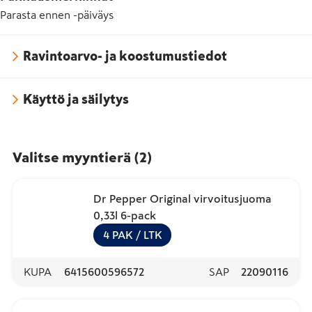
Parasta ennen -päiväys
Ravintoarvo- ja koostumustiedot
Käyttö ja säilytys
Valitse myyntierä
(
2
)
Dr Pepper Original virvoitusjuoma
0,33l 6-pack
4
PAK
/ LTK
KUPA
6415600596572
SAP
22090116