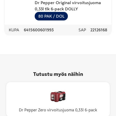
Dr Pepper Original virvoitusjuoma
0,33l tlk 6-pack DOLLY
80
PAK
/ DOL
KUPA
6415600601993
SAP
22126168
Tutustu myös näihin
Dr Pepper Zero virvoitusjuoma 0,33l 6-pack