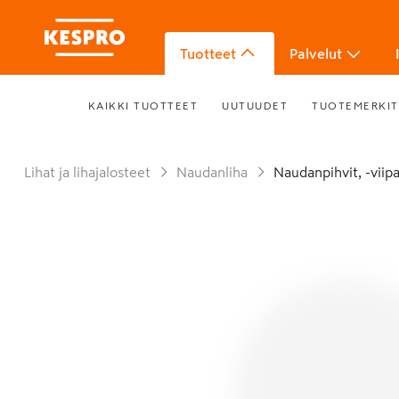
Tuotteet
Palvelut
KAIKKI TUOTTEET
UUTUUDET
TUOTEMERKIT
Lihat ja lihajalosteet
Naudanliha
Naudanpihvit, -viip