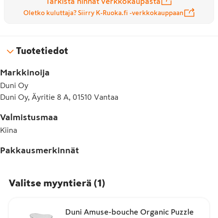
Tarkista hinnat verkkokaupasta
Oletko kuluttaja? Siirry K-Ruoka.fi -verkkokauppaan
Tuotetiedot
Markkinoija
Duni Oy
Duni Oy, Äyritie 8 A, 01510 Vantaa
Valmistusmaa
Kiina
Pakkausmerkinnät
Valitse myyntierä
(
1
)
Duni Amuse-bouche Organic Puzzle