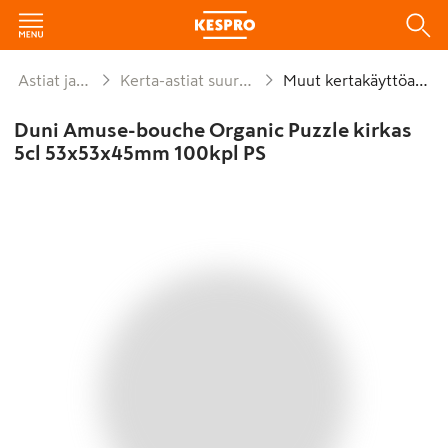
Astiat ja kattaus
Kerta-astiat suurpakkaukset
Muut kertakäyttöastiat
Duni Amuse-bouche Organic Puzzle kirkas
5cl 53x53x45mm 100kpl PS