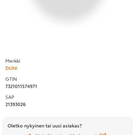
Merkki
DUNI
GTIN
7321011574971
SAP
21393026
Oletko nykyinen tai uusi asiakas?