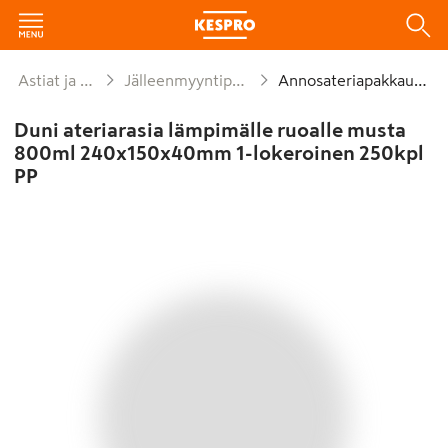
Astiat ja kattaus
Jälleenmyyntipakkaukset
Annosateriapakkaukset
Duni ateriarasia lämpimälle ruoalle musta
800ml 240x150x40mm 1-lokeroinen 250kpl
PP