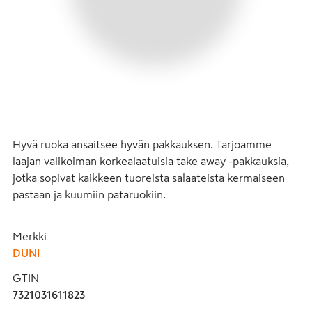
Hyvä ruoka ansaitsee hyvän pakkauksen. Tarjoamme 
laajan valikoiman korkealaatuisia take away -pakkauksia, 
jotka sopivat kaikkeen tuoreista salaateista kermaiseen 
pastaan ja kuumiin pataruokiin.
Merkki
DUNI
GTIN
7321031611823