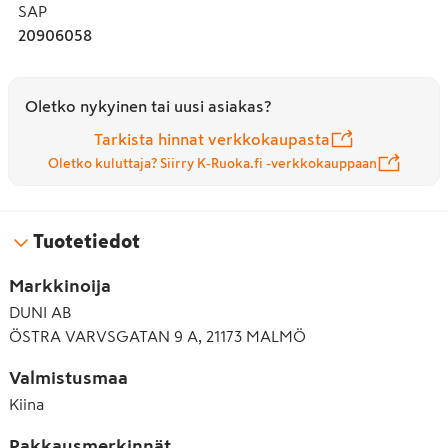
SAP
20906058
Oletko nykyinen tai uusi asiakas?
Tarkista hinnat verkkokaupasta
Oletko kuluttaja? Siirry K-Ruoka.fi -verkkokauppaan
Tuotetiedot
Markkinoija
DUNI AB
ÖSTRA VARVSGATAN 9 A, 21173 MALMÖ
Valmistusmaa
Kiina
Pakkausmerkinnät