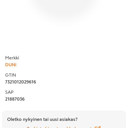
Merkki
DUNI
GTIN
7321012029616
SAP
21887036
Oletko nykyinen tai uusi asiakas?