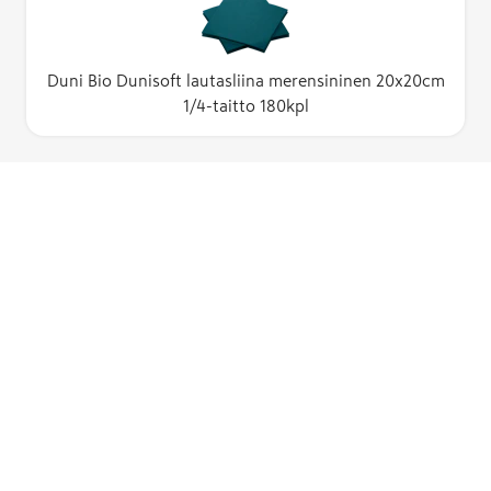
Duni Bio Dunisoft lautasliina merensininen 20x20cm
1/4-taitto 180kpl