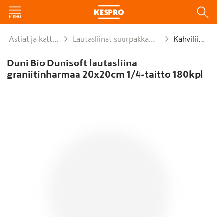
Astiat ja kattaus
Lautasliinat suurpakkaukset
Kahviliinat
Duni Bio Dunisoft lautasliina
graniitinharmaa 20x20cm 1/4-taitto 180kpl