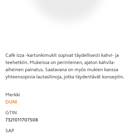
Café Izza -kartonkimukit sopivat täydellisesti kahvi- ja 
teehetkiin. Mukeissa on perinteinen, ajaton kahvila-
aiheinen painatus. Saatavana on myös mukien kanssa 
yhteensopivia lautasliinoja, jotka täydentävät konseptin.
Merkki
DUNI
GTIN
7321011707508
SAP