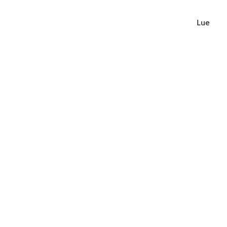
Lue lisä