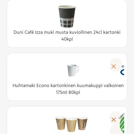
Duni Café Izza muki musta kuviollinen 24cl kartonki
40kpl
Huhtamaki Econo kartonkinen kuumakuppi valkoinen
175ml 80kpl