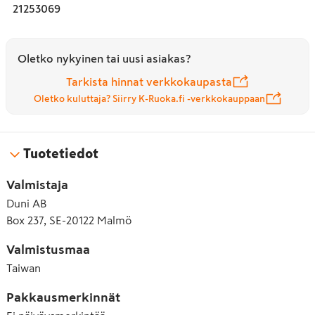
21253069
Oletko nykyinen tai uusi asiakas?
Tarkista hinnat verkkokaupasta
Oletko kuluttaja? Siirry K-Ruoka.fi -verkkokauppaan
Tuotetiedot
Valmistaja
Duni AB
Box 237, SE-20122 Malmö
Valmistusmaa
Taiwan
Pakkausmerkinnät