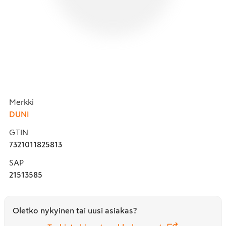
Merkki
DUNI
GTIN
7321011825813
SAP
21513585
Oletko nykyinen tai uusi asiakas?