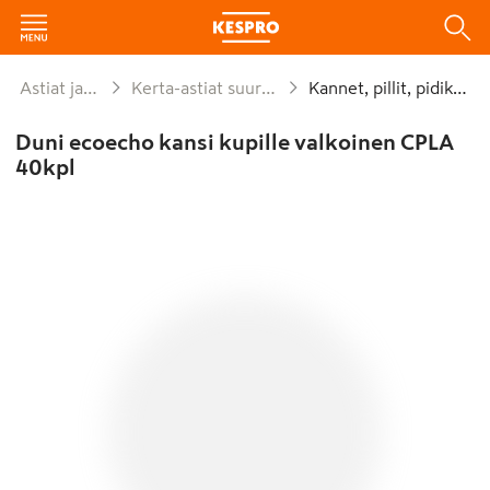
Astiat ja kattaus
Kerta-astiat suurpakkaukset
Kannet, pillit, pidikkeet
Duni ecoecho kansi kupille valkoinen CPLA
40kpl