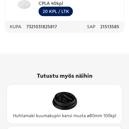
CPLA 40kpl
20
KPL
/ LTK
KUPA
7321031825817
SAP
21513585
Tutustu myös näihin
Huhtamaki kuumakupin kansi musta ø80mm 100kpl