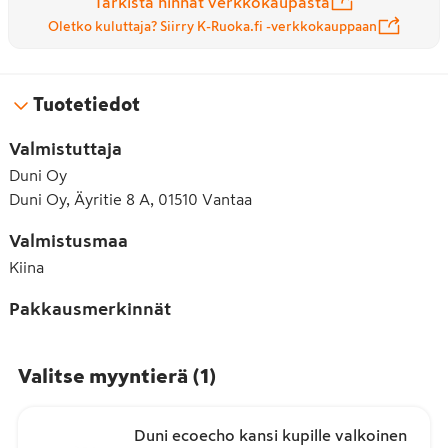
Tarkista hinnat verkkokaupasta
Oletko kuluttaja? Siirry K-Ruoka.fi -verkkokauppaan
Tuotetiedot
Valmistuttaja
Duni Oy
Duni Oy, Äyritie 8 A, 01510 Vantaa
Valmistusmaa
Kiina
Pakkausmerkinnät
Valitse myyntierä
(
1
)
Duni ecoecho kansi kupille valkoinen