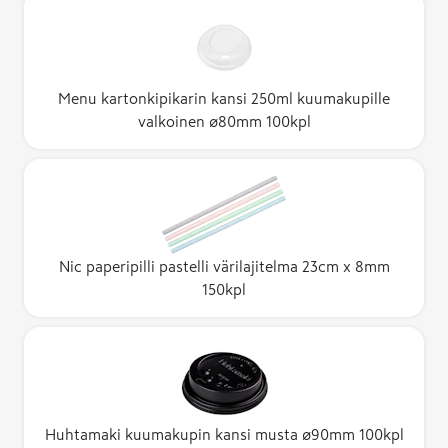
Menu kartonkipikarin kansi 250ml kuumakupille
valkoinen ø80mm 100kpl
Nic paperipilli pastelli värilajitelma 23cm x 8mm
150kpl
Huhtamaki kuumakupin kansi musta ø90mm 100kpl