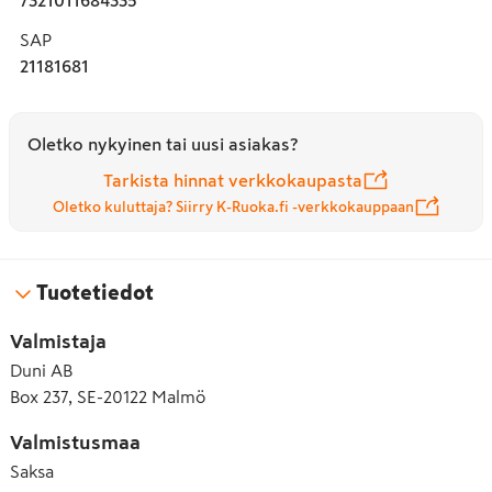
SAP
21181681
Oletko nykyinen tai uusi asiakas?
Tarkista hinnat verkkokaupasta
Oletko kuluttaja? Siirry K-Ruoka.fi -verkkokauppaan
Tuotetiedot
Valmistaja
Duni AB
Box 237, SE-20122 Malmö
Valmistusmaa
Saksa