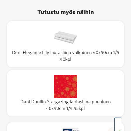
Tutustu myös näihin
Duni Elegance Lily lautasliina valkoinen 40x40cm 1/4
40kpl
Duni Dunilin Stargazing lautasliina punainen
40x40cm 1/4 45kpl