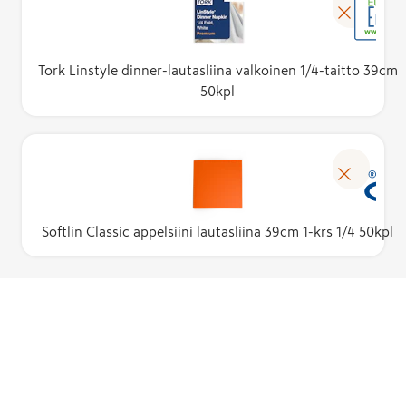
Tork Linstyle dinner-lautasliina valkoinen 1/4-taitto 39cm
50kpl
Softlin Classic appelsiini lautasliina 39cm 1-krs 1/4 50kpl