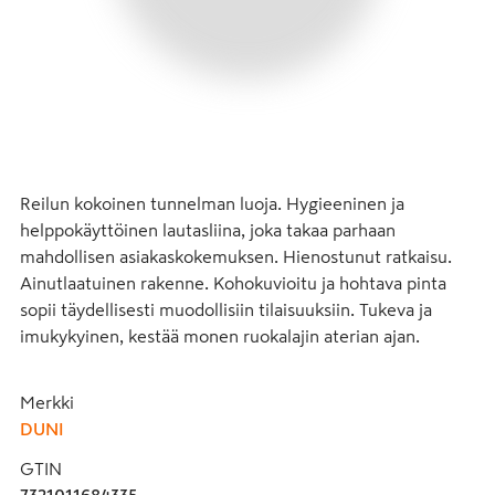
Reilun kokoinen tunnelman luoja. Hygieeninen ja 
helppokäyttöinen lautasliina, joka takaa parhaan 
mahdollisen asiakaskokemuksen. Hienostunut ratkaisu. 
Ainutlaatuinen rakenne. Kohokuvioitu ja hohtava pinta 
sopii täydellisesti muodollisiin tilaisuuksiin. Tukeva ja 
imukykyinen, kestää monen ruokalajin aterian ajan.
Merkki
DUNI
GTIN
7321011684335