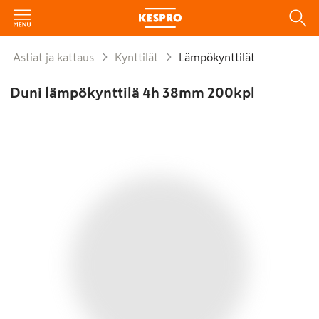
Astiat ja kattaus
Kynttilät
Lämpökynttilät
Duni lämpökynttilä 4h 38mm 200kpl