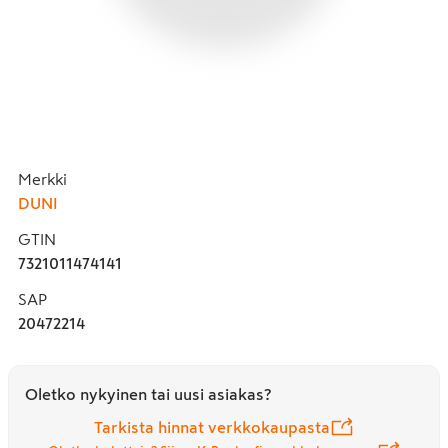
Merkki
DUNI
GTIN
7321011474141
SAP
20472214
Oletko nykyinen tai uusi asiakas?
Tarkista hinnat verkkokaupasta