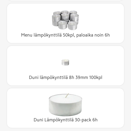
Menu lämpökynttilä 50kpl, paloaika noin 6h
Duni lämpökynttilä 8h 39mm 100kpl
Duni Lämpökynttilä 30-pack 6h