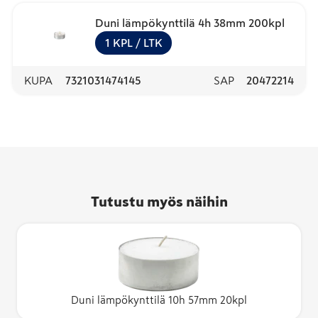
Duni lämpökynttilä 4h 38mm 200kpl
1
KPL
/ LTK
KUPA
7321031474145
SAP
20472214
Tutustu myös näihin
Duni lämpökynttilä 10h 57mm 20kpl