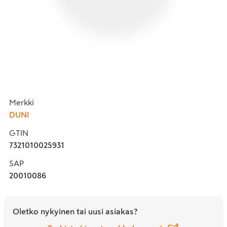
Merkki
DUNI
GTIN
7321010025931
SAP
20010086
Oletko nykyinen tai uusi asiakas?