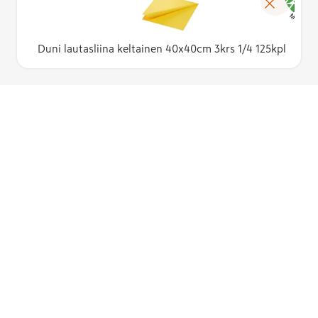
Duni lautasliina keltainen 40x40cm 3krs 1/4 125kpl