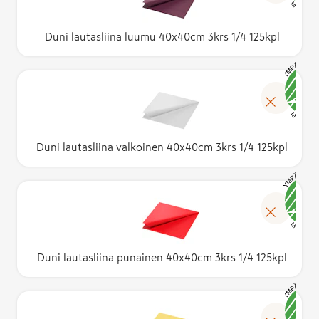
Duni lautasliina luumu 40x40cm 3krs 1/4 125kpl
Duni lautasliina valkoinen 40x40cm 3krs 1/4 125kpl
Duni lautasliina punainen 40x40cm 3krs 1/4 125kpl