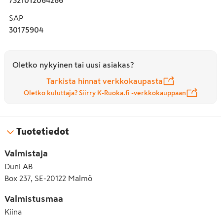
SAP
30175904
Oletko nykyinen tai uusi asiakas?
Tarkista hinnat verkkokaupasta
Oletko kuluttaja? Siirry K-Ruoka.fi -verkkokauppaan
Tuotetiedot
Valmistaja
Duni AB
Box 237, SE-20122 Malmö
Valmistusmaa
Kiina