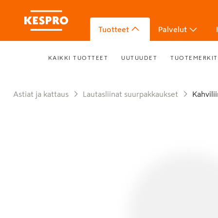
Tuotteet
Palvelut
KAIKKI TUOTTEET
UUTUUDET
TUOTEMERKIT
Astiat ja kattaus
Lautasliinat suurpakkaukset
Kahvili