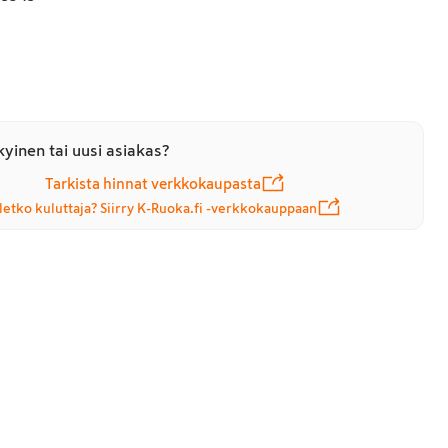
yinen tai uusi asiakas?
Tarkista hinnat verkkokaupasta
letko kuluttaja? Siirry K-Ruoka.fi -verkkokauppaan