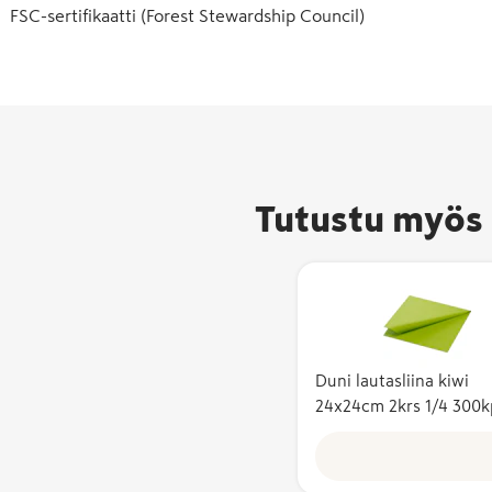
FSC-sertifikaatti (Forest Stewardship Council)
Tutustu myös 
Duni lautasliina kiwi
24x24cm 2krs 1/4 300k