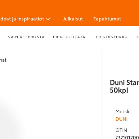
Ideat ja inspiraatiot
Julkaisut
Tapahtumat
VAIN KESPROSTA
PIENTUOTTAJAT
ERIKOISTUKKU
T
inat
Duni Star
50kpl
Merkki
DUNI
GTIN
73210120