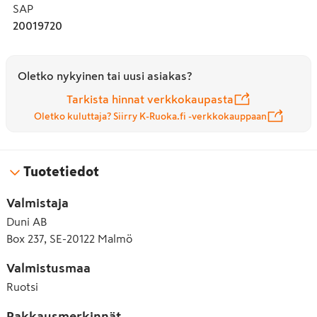
SAP
20019720
Oletko nykyinen tai uusi asiakas?
Tarkista hinnat verkkokaupasta
Oletko kuluttaja? Siirry K-Ruoka.fi -verkkokauppaan
Tuotetiedot
Valmistaja
Duni AB
Box 237, SE-20122 Malmö
Valmistusmaa
Ruotsi
Pakkausmerkinnät