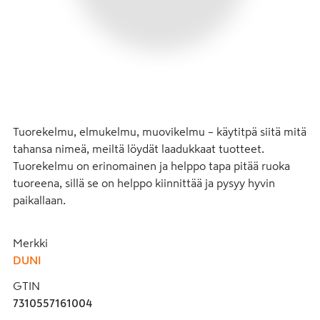
Tuorekelmu, elmukelmu, muovikelmu – käytitpä siitä mitä 
tahansa nimeä, meiltä löydät laadukkaat tuotteet. 
Tuorekelmu on erinomainen ja helppo tapa pitää ruoka 
tuoreena, sillä se on helppo kiinnittää ja pysyy hyvin 
paikallaan.
Merkki
DUNI
GTIN
7310557161004