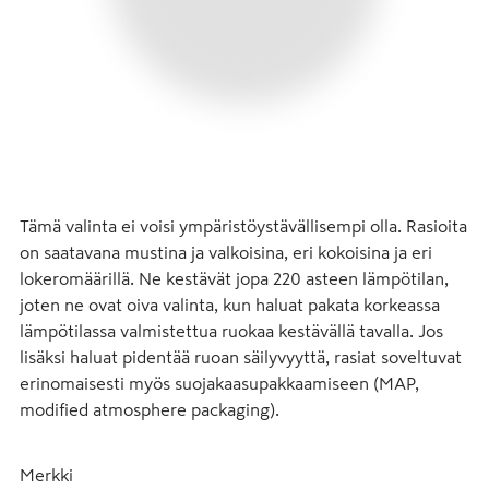
Tämä valinta ei voisi ympäristöystävällisempi olla. Rasioita 
on saatavana mustina ja valkoisina, eri kokoisina ja eri 
lokeromäärillä. Ne kestävät jopa 220 asteen lämpötilan, 
joten ne ovat oiva valinta, kun haluat pakata korkeassa 
lämpötilassa valmistettua ruokaa kestävällä tavalla. Jos 
lisäksi haluat pidentää ruoan säilyvyyttä, rasiat soveltuvat 
erinomaisesti myös suojakaasupakkaamiseen (MAP, 
modified atmosphere packaging).
Merkki