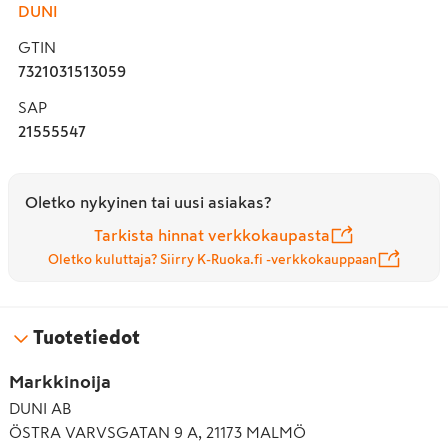
DUNI
GTIN
7321031513059
SAP
21555547
Oletko nykyinen tai uusi asiakas?
Tarkista hinnat verkkokaupasta
Oletko kuluttaja? Siirry K-Ruoka.fi -verkkokauppaan
Tuotetiedot
Markkinoija
DUNI AB
ÖSTRA VARVSGATAN 9 A, 21173 MALMÖ