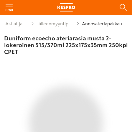
Astiat ja kattaus
Jälleenmyyntipakkaukset
Annosateriapakkaukset
Duniform ecoecho ateriarasia musta 2-
lokeroinen 515/370ml 225x175x35mm 250kpl
CPET