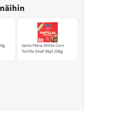
näihin
20g
Santa Maria White Corn
Tortilla Small 8kpl 208g