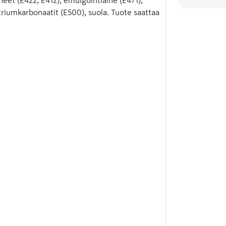
riumkarbonaatit (E500), suola. Tuote saattaa