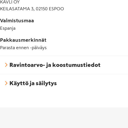
KAVLI OY
KEILASATAMA 3, 02150 ESPOO
Valmistusmaa
Espanja
Pakkausmerkinnät
Parasta ennen -päiväys
Ravintoarvo- ja koostumustiedot
Käyttö ja säilytys