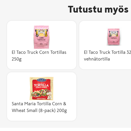
Tutustu myös 
El Taco Truck Corn Tortillas
El Taco Truck Tortilla 3
250g
vehnätortilla
Santa Maria Tortilla Corn &
Wheat Small (8-pack) 200g