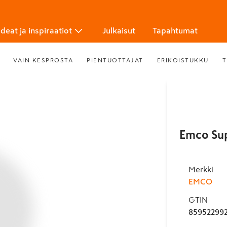
Ideat ja inspiraatiot
Julkaisut
Tapahtumat
VAIN KESPROSTA
PIENTUOTTAJAT
ERIKOISTUKKU
T
Emco Sup
Merkki
EMCO
GTIN
85952299