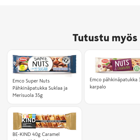
Tutustu myös 
Emco pähkinäpatukka 
Emco Super Nuts
karpalo
Pähkinäpatukka Suklaa ja
Merisuola 35g
BE-KIND 40g Caramel