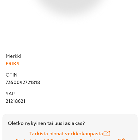
Merkki
ERIKS
GTIN
7350042721818
SAP
21218621
Oletko nykyinen tai uusi asiakas?
Tarkista hinnat verkkokaupasta