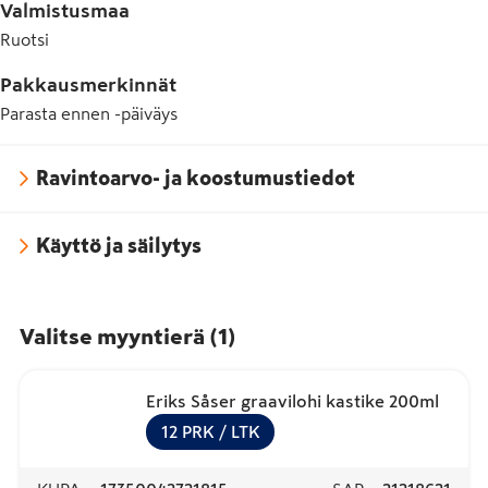
Valmistusmaa
Ruotsi
Pakkausmerkinnät
Parasta ennen -päiväys
Ravintoarvo- ja koostumustiedot
Käyttö ja säilytys
Valitse myyntierä
(
1
)
Eriks Såser graavilohi kastike 200ml
12
PRK
/ LTK