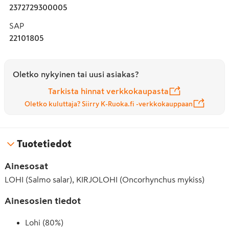
2372729300005
SAP
22101805
Oletko nykyinen tai uusi asiakas?
Tarkista hinnat verkkokaupasta
Oletko kuluttaja? Siirry K-Ruoka.fi -verkkokauppaan
Tuotetiedot
Ainesosat
LOHI (Salmo salar), KIRJOLOHI (Oncorhynchus mykiss)
Ainesosien tiedot
Lohi (80%)