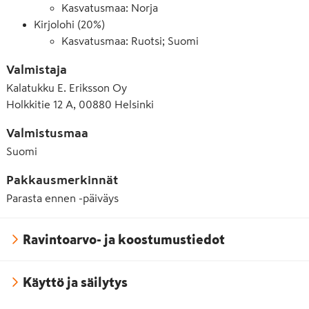
Kasvatusmaa: Norja
Kirjolohi (20%)
Kasvatusmaa: Ruotsi; Suomi
Valmistaja
Kalatukku E. Eriksson Oy
Holkkitie 12 A, 00880 Helsinki
Valmistusmaa
Suomi
Pakkausmerkinnät
Parasta ennen -päiväys
Ravintoarvo- ja koostumustiedot
Käyttö ja säilytys