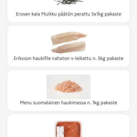
Erosen kala Muikku päätön perattu 5x1kg pakaste
Eriksson haukifile nahaton v-leikattu n. 5kg pakaste
Menu suomalainen haukimassa n. 1kg pakaste