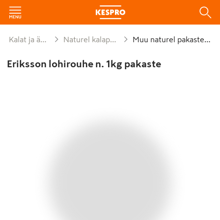
Kalat ja äyriäiset
Naturel kalapakasteet
Muu naturel pakastekala
Eriksson lohirouhe n. 1kg pakaste