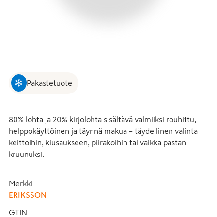
Pakastetuote
80% lohta ja 20% kirjolohta sisältävä valmiiksi rouhittu, 
helppokäyttöinen ja täynnä makua – täydellinen valinta 
keittoihin, kiusaukseen, piirakoihin tai vaikka pastan 
kruunuksi.
Merkki
ERIKSSON
GTIN