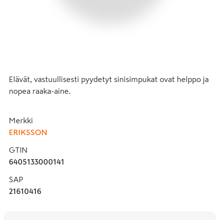
Elävät, vastuullisesti pyydetyt sinisimpukat ovat helppo ja 
nopea raaka-aine.
Merkki
ERIKSSON
GTIN
6405133000141
SAP
21610416