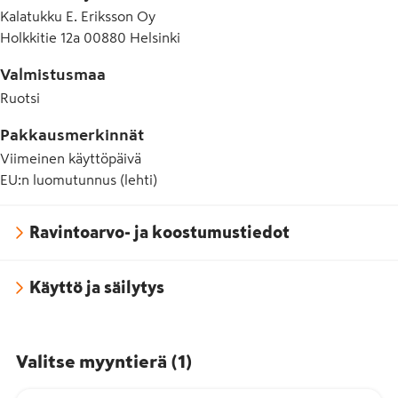
Kalatukku E. Eriksson Oy
Holkkitie 12a 00880 Helsinki
Valmistusmaa
Ruotsi
Pakkausmerkinnät
Viimeinen käyttöpäivä
EU:n luomutunnus (lehti)
Ravintoarvo- ja koostumustiedot
Käyttö ja säilytys
Valitse myyntierä
(
1
)