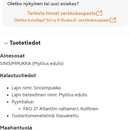
Oletko nykyinen tai uusi asiakas?
Tarkista hinnat verkkokaupasta
Oletko kuluttaja? Siirry K-Ruoka.fi -verkkokauppaan
Tuotetiedot
Ainesosat
SINISIMPUKKA (Mytilus edulis)
Kalastustiedot
Lajin nimi: Sinisimpukka
Lajin tieteellinen nimi: Mytilus edulis
Pyyntialue
:
FAO 27 Atlanttin valtameri, Koillinen
Tuotantomenetelmä: Kasvatettu
Maahantuoja