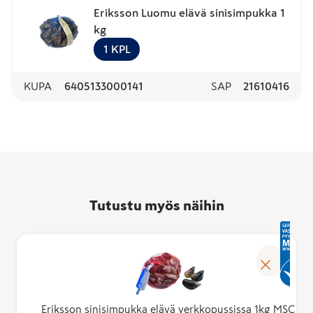
Eriksson Luomu elävä sinisimpukka 1
kg
1
KPL
KUPA
6405133000141
SAP
21610416
Tutustu myös näihin
Eriksson sinisimpukka elävä verkkopussissa 1kg MSC