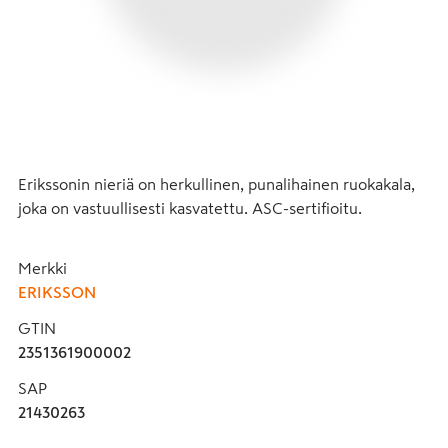
Erikssonin nieriä on herkullinen, punalihainen ruokakala, 
joka on vastuullisesti kasvatettu. ASC-sertifioitu.
Merkki
ERIKSSON
GTIN
2351361900002
SAP
21430263