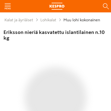
Kalat ja äyriäiset
Lohikalat
Muu lohi kokonainen
Eriksson nieriä kasvatettu islantilainen n.10
kg