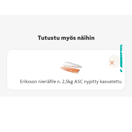
Tutustu myös näihin
Eriksson nieriäfile n. 2,5kg ASC nypitty kasvatettu