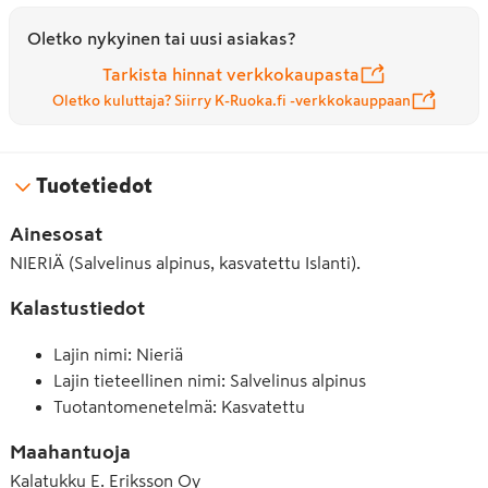
Oletko nykyinen tai uusi asiakas?
Tarkista hinnat verkkokaupasta
Oletko kuluttaja? Siirry K-Ruoka.fi -verkkokauppaan
Tuotetiedot
Ainesosat
NIERIÄ (Salvelinus alpinus, kasvatettu Islanti).
Kalastustiedot
Lajin nimi: Nieriä
Lajin tieteellinen nimi: Salvelinus alpinus
Tuotantomenetelmä: Kasvatettu
Maahantuoja
Kalatukku E. Eriksson Oy