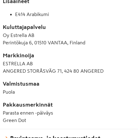
Lisäaineet
E414 Arabikumi
Kuluttajapalvelu
Oy Estrella AB
Perintökuja 6, 01510 VANTAA, Finland
Markkinoija
ESTRELLA AB
ANGERED STORÅSVÄG 71, 424 80 ANGERED
Valmistusmaa
Puola
Pakkausmerkinnät
Parasta ennen -päiväys
Green Dot