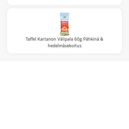
Taffel Kartanon Välipala 60g Pähkinä &
hedelmäsekoitus