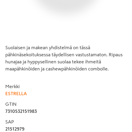
Suolaisen ja makean yhdistelmä on tässä 
pähkinäsekoituksessa täydellisen vastustamaton. Ripaus 
hunajaa ja hyppysellinen suolaa tekee ihmeitä 
maapähkinöiden ja cashewpähkinöiden combolle.
Merkki
ESTRELLA
GTIN
7310532151983
SAP
21512979