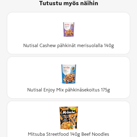
Tutustu myös näihin
Nutisal Cashew pähkinät merisuolalla 140g
Nutisal Enjoy Mix pähkinäsekoitus 175g
Mitsuba Streetfood 140g Beef Noodles