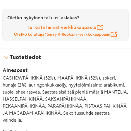
Oletko nykyinen tai uusi asiakas?
Tarkista hinnat verkkokaupasta
Oletko kuluttaja? Siirry K-Ruoka.fi -verkkokauppaan
Tuotetiedot
Ainesosat
CASHEWPÄHKINÄ (32%), MAAPÄHKINÄ (32%), sokeri,
hunaja (2%), auringonkukkaöljy, hyytelöimisaine: arabikumi,
suola, shea rasvaa. Saattaa sisältää pieniä määriä MANTELIA,
HASSELPÄHKINÄÄ, SAKSANPÄHKINÄÄ,
PEKAANIPÄHKINÄÄ, PARAPÄHKINÄÄ, PISTAASIPÄHKINÄÄ
JA MACADAMIAPÄHKINÄÄ. Sekoitussuhde saattaa
vaihdella.