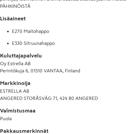
PÄHKINÖISTÄ
Lisäaineet
E270 Maitohappo
E330 Sitruunahappo
Kuluttajapalvelu
Oy Estrella AB
Perintökuja 6, 01510 VANTAA, Finland
Markkinoija
ESTRELLA AB
ANGERED STORÅSVÄG 71, 424 80 ANGERED
Valmistusmaa
Puola
Pakkausmerkinnät