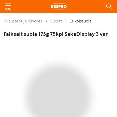
Mausteet ja leivonta
Suolat
Erikoissuola
Falksalt suola 175g 75kpl SekaDisplay 3 var