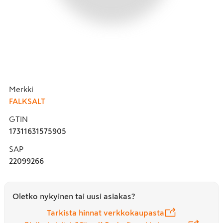
Merkki
FALKSALT
GTIN
17311631575905
SAP
22099266
Oletko nykyinen tai uusi asiakas?
Tarkista hinnat verkkokaupasta