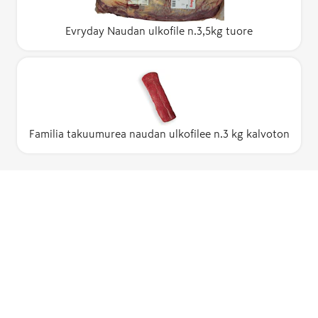
Evryday Naudan ulkofile n.3,5kg tuore
Familia takuumurea naudan ulkofilee n.3 kg kalvoton