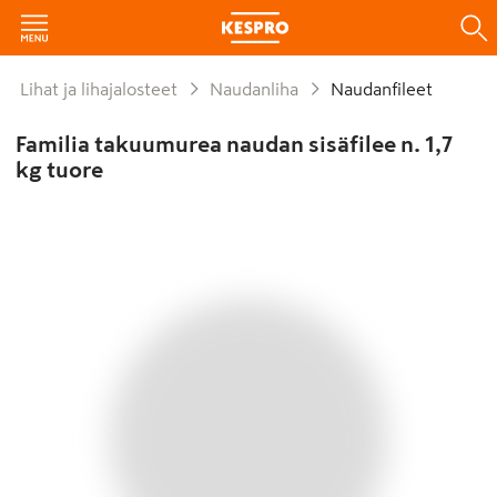
Lihat ja lihajalosteet
Naudanliha
Naudanfileet
Familia takuumurea naudan sisäfilee n. 1,7
kg tuore