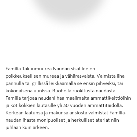
Familia Takuumuurea Naudan sisäfilee on 
poikkeuksellisen mureaa ja vähärasvaista. Valmista liha 
pannulla tai grillissä leikkaamalla se ensin pihveiksi, tai 
kokonaisena uunissa. Ruoholla ruokitusta naudasta.

Familia tarjoaa naudanlihaa maailmalta ammattikeittiöihin 
ja kotikokkien lautasille yli 30 vuoden ammattitaidolla. 

Korkean laatunsa ja makunsa ansiosta valmistat Familia-
naudanlihasta monipuoliset ja herkulliset ateriat niin 
juhlaan kuin arkeen.