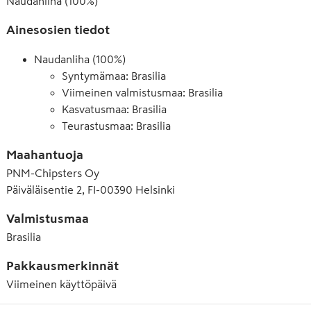
Naudanliha (100%)
Ainesosien tiedot
Naudanliha (100%)
Syntymämaa: Brasilia
Viimeinen valmistusmaa: Brasilia
Kasvatusmaa: Brasilia
Teurastusmaa: Brasilia
Maahantuoja
PNM-Chipsters Oy
Päiväläisentie 2, FI-00390 Helsinki
Valmistusmaa
Brasilia
Pakkausmerkinnät
Viimeinen käyttöpäivä