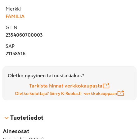
Merkki
FAMILIA
GTIN
2354060700003
SAP
21138516
Oletko nykyinen tai uusi asiakas?
Tarkista hinnat verkkokaupasta
Oletko kuluttaja? Siirry K-Ruoka.fi -verkkokauppaan
Tuotetiedot
Ainesosat