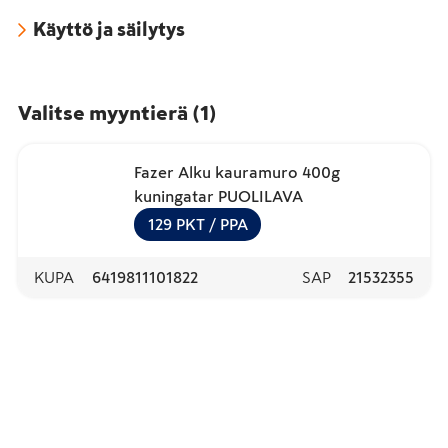
Käyttö ja säilytys
Valitse myyntierä
(
1
)
Fazer Alku kauramuro 400g
kuningatar PUOLILAVA
129
PKT
/ PPA
KUPA
6419811101822
SAP
21532355