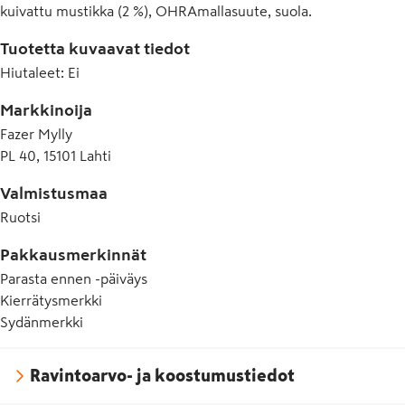
kuivattu mustikka (2 %), OHRAmallasuute, suola.
Tuotetta kuvaavat tiedot
Hiutaleet
:
Ei
Markkinoija
Fazer Mylly
PL 40, 15101 Lahti
Valmistusmaa
Ruotsi
Pakkausmerkinnät
Parasta ennen -päiväys
Kierrätysmerkki
Sydänmerkki
Ravintoarvo- ja koostumustiedot