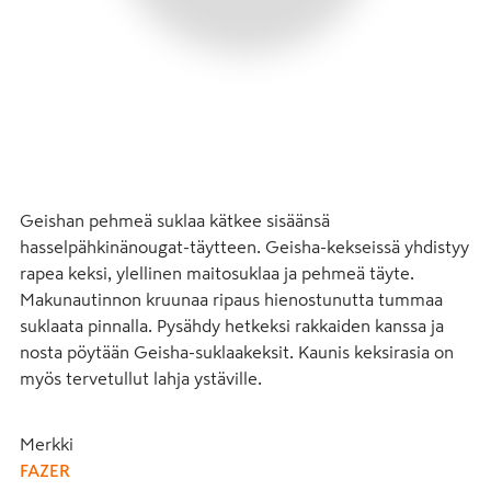
Geishan pehmeä suklaa kätkee sisäänsä 
hasselpähkinänougat-täytteen. Geisha-kekseissä yhdistyy 
rapea keksi, ylellinen maitosuklaa ja pehmeä täyte. 
Makunautinnon kruunaa ripaus hienostunutta tummaa 
suklaata pinnalla. Pysähdy hetkeksi rakkaiden kanssa ja 
nosta pöytään Geisha-suklaakeksit. Kaunis keksirasia on 
myös tervetullut lahja ystäville.
Merkki
FAZER