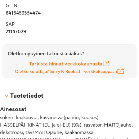
GTIN
6416453554474
SAP
21147029
Oletko nykyinen tai uusi asiakas?
Tarkista hinnat verkkokaupasta
Oletko kuluttaja? Siirry K-Ruoka.fi -verkkokauppaan
Tuotetiedot
Ainesosat
sokeri, kaakaovoi, kasvirasva (palmu, kookos),
HASSELPÄHKINÄT (EU ja ei-EU) (9%), rasvaton MAITOjauhe,
dekstroosi, täysMAITOjauhe, kaakaomassa,