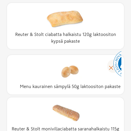
Reuter & Stolt ciabatta halkaistu 120g laktoositon
kypsä pakaste
Menu kaurainen sämpylä 50g laktoositon pakaste
Reuter & Stolt moniviljaciabatta saranahalkaistu 115g