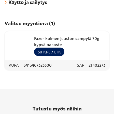
Käyttö ja säilytys
Valitse myyntierä
(
1
)
Fazer kolmen juuston sämpylä 70g
kypsä pakaste
30
KPL
/ LTK
KUPA
6413467323300
SAP
21402273
Tutustu myös näihin