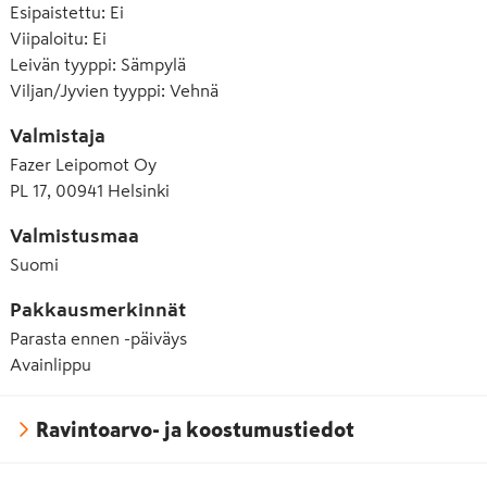
Esipaistettu
:
Ei
Viipaloitu
:
Ei
Leivän tyyppi
:
Sämpylä
Viljan/Jyvien tyyppi
:
Vehnä
Valmistaja
Fazer Leipomot Oy
PL 17, 00941 Helsinki
Valmistusmaa
Suomi
Pakkausmerkinnät
Parasta ennen -päiväys
Avainlippu
Ravintoarvo- ja koostumustiedot