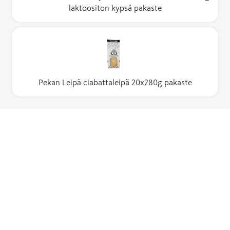
laktoositon kypsä pakaste
Pekan Leipä ciabattaleipä 20x280g pakaste